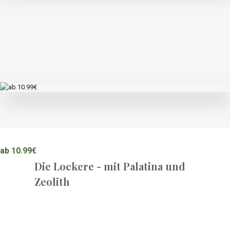
ab 8.99€
Die Lockere - mit Zeolith
ab 10.99€
Die Lockere - mit Palatina und
Zeolith