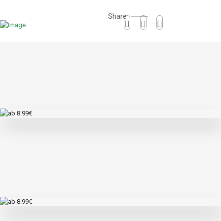
Share
Ähnliche Produkte
ab 8.99€
Die Lockere - mit Palatina