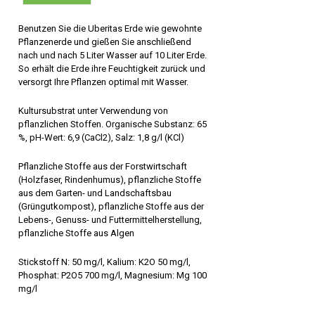
Benutzen Sie die Uberitas Erde wie gewohnte
Pflanzenerde und gießen Sie anschließend
nach und nach 5 Liter Wasser auf 10 Liter Erde.
So erhält die Erde ihre Feuchtigkeit zurück und
versorgt Ihre Pflanzen optimal mit Wasser.
Kultursubstrat unter Verwendung von
pflanzlichen Stoffen. Organische Substanz: 65
%, pH-Wert: 6,9 (CaCl2), Salz: 1,8 g/l (KCl)
Pflanzliche Stoffe aus der Forstwirtschaft
(Holzfaser, Rindenhumus), pflanzliche Stoffe
aus dem Garten- und Landschaftsbau
(Grüngutkompost), pflanzliche Stoffe aus der
Lebens-, Genuss- und Futtermittelherstellung,
pflanzliche Stoffe aus Algen
Stickstoff N: 50 mg/l, Kalium: K2O 50 mg/l,
Phosphat: P2O5 700 mg/l, Magnesium: Mg 100
mg/l