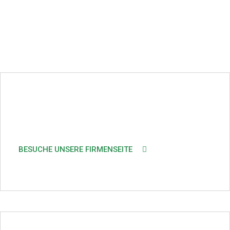
BESUCHE UNSERE FIRMENSEITE