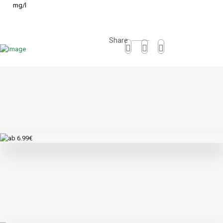
mg/l
Share
Ähnliche Produkte
ab 6.99€
Die Saure